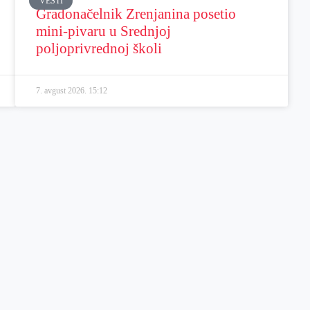
VESTI
Gradonačelnik Zrenjanina posetio
mini-pivaru u Srednjoj
poljoprivrednoj školi
7. avgust 2026.
15:12