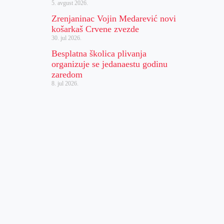
5. avgust 2026.
Zrenjaninac Vojin Medarević novi
košarkaš Crvene zvezde
30. jul 2026.
Besplatna školica plivanja
organizuje se jedanaestu godinu
zaredom
8. jul 2026.