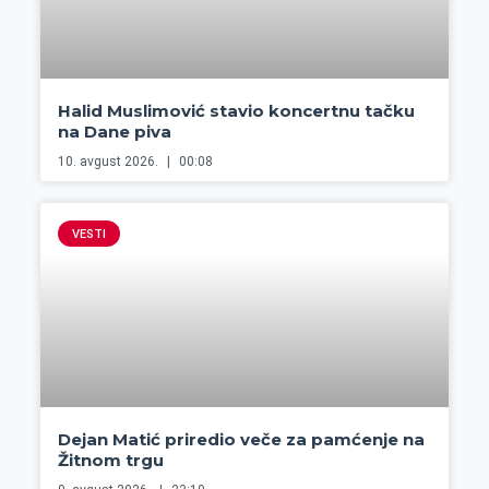
Halid Muslimović stavio koncertnu tačku
na Dane piva
10. avgust 2026.
00:08
VESTI
Dejan Matić priredio veče za pamćenje na
Žitnom trgu