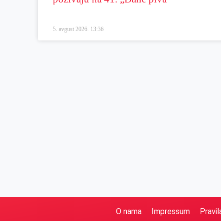
5. avgust 2026.
13:36
O nama
Impressum
Pravil