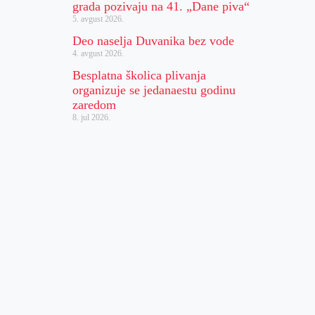
grada pozivaju na 41. „Dane piva“
5. avgust 2026.
Deo naselja Duvanika bez vode
4. avgust 2026.
Besplatna školica plivanja
organizuje se jedanaestu godinu
zaredom
8. jul 2026.