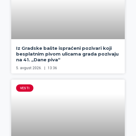
Iz Gradske bašte ispraćeni pozivari koji
besplatnim pivom ulicama grada pozivaju
na 41. „Dane piva“
5. avgust 2026.
13:36
VESTI