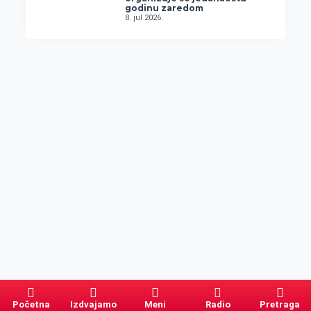
godinu zaredom
8. jul 2026.
Početna
Izdvajamo
Meni
Radio
Pretraga