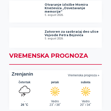
Otvaranje izložbe Momira
Kneževića „Osvežavanje
memorije“
5. avgust 2026.
Zatvoren za saobraćaj deo ulice
Vojvode Petra Bojovića
5. avgust 2026.
VREMENSKA PROGNOZA