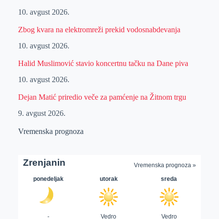
10. avgust 2026.
Zbog kvara na elektromreži prekid vodosnabdevanja
10. avgust 2026.
Halid Muslimović stavio koncertnu tačku na Dane piva
10. avgust 2026.
Dejan Matić priredio veče za pamćenje na Žitnom trgu
9. avgust 2026.
Vremenska prognoza