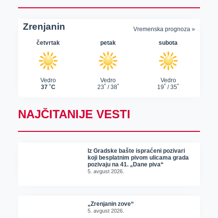
NAJČITANIJE VESTI
Iz Gradske bašte ispraćeni pozivari
koji besplatnim pivom ulicama grada
pozivaju na 41. „Dane piva“
5. avgust 2026.
„Zrenjanin zove“
5. avgust 2026.