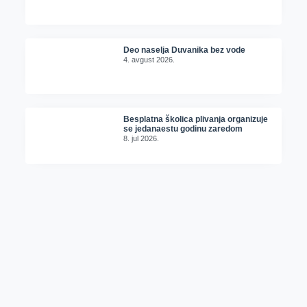
Deo naselja Duvanika bez vode
4. avgust 2026.
Besplatna školica plivanja organizuje
se jedanaestu godinu zaredom
8. jul 2026.