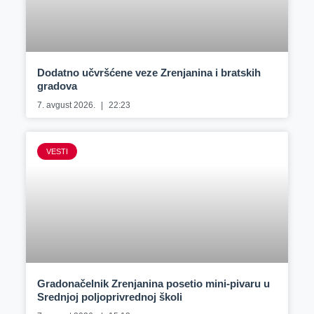
Dodatno učvršćene veze Zrenjanina i bratskih
gradova
7. avgust 2026.
22:23
VESTI
Gradonačelnik Zrenjanina posetio mini-pivaru u
Srednjoj poljoprivrednoj školi