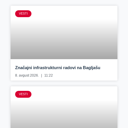
VESTI
Značajni infrastrukturni radovi na Bagljašu
8. avgust 2026.
11:22
VESTI