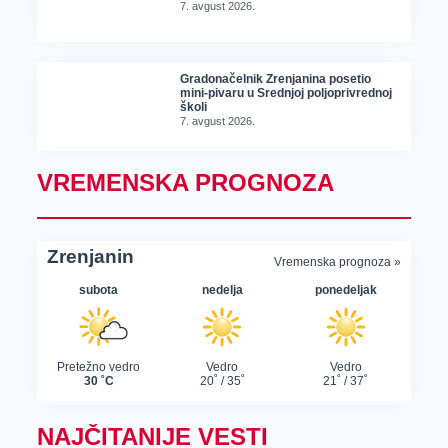
7. avgust 2026.
Gradonačelnik Zrenjanina posetio
mini-pivaru u Srednjoj poljoprivrednoj
školi
7. avgust 2026.
VREMENSKA PROGNOZA
NAJČITANIJE VESTI