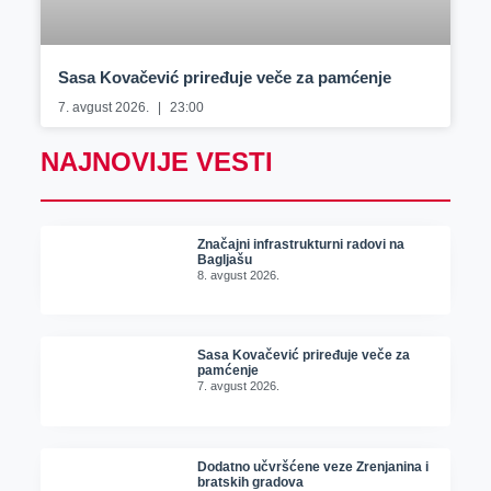
Sasa Kovačević priređuje veče za pamćenje
7. avgust 2026.
23:00
NAJNOVIJE VESTI
Značajni infrastrukturni radovi na
Bagljašu
8. avgust 2026.
Sasa Kovačević priređuje veče za
pamćenje
7. avgust 2026.
Dodatno učvršćene veze Zrenjanina i
bratskih gradova