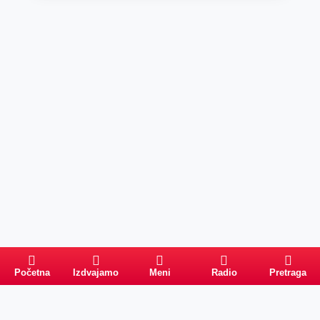
Početna
Izdvajamo
Meni
Radio
Pretraga
Pretraga