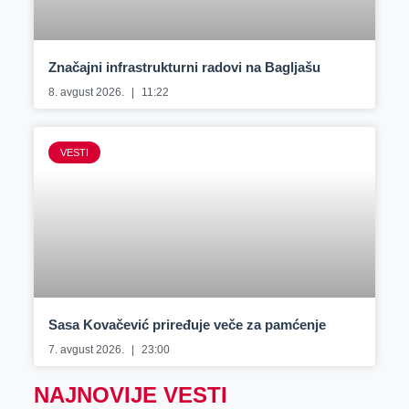
Značajni infrastrukturni radovi na Bagljašu
8. avgust 2026.
11:22
VESTI
Sasa Kovačević priređuje veče za pamćenje
7. avgust 2026.
23:00
NAJNOVIJE VESTI