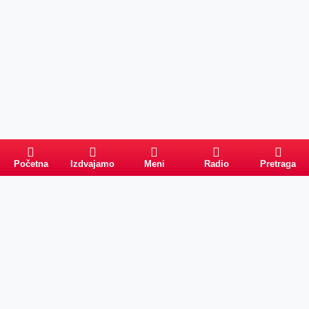
Početna
Izdvajamo
Meni
Radio
Pretraga
PRETRAGA
Kategorije