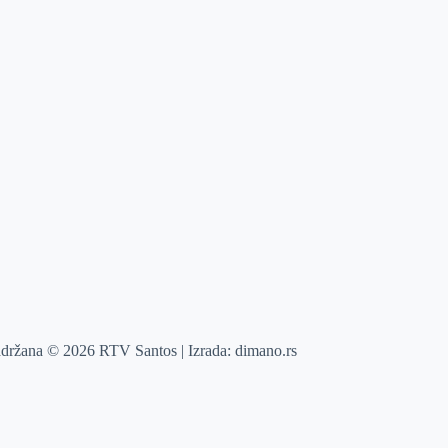
adržana © 2026 RTV Santos | Izrada:
dimano.rs