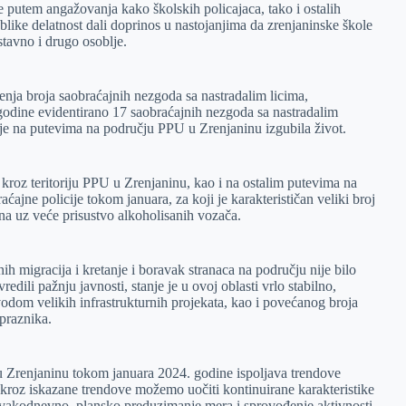
le putem angažovanja kako školskih policajaca, tako i ostalih
oblike delatnost dali doprinos u nastojanjima da zrenjaninske škole
stavno i drugo osoblje.
enja broja saobraćajnih nezgoda sa nastradalim licima,
godine evidentirano 17 saobraćajnih nezgoda sa nastradalim
je na putevima na području PPU u Zrenjaninu izgubila život.
kroz teritoriju PPU u Zrenjaninu, kao i na ostalim putevima na
aćajne policije tokom januara, za koji je karakterističan veliki broj
ana uz veće prisustvo alkoholisanih vozača.
ih migracija i kretanje i boravak stranaca na području nije bilo
edili pažnju javnosti, stanje je u ovoj oblasti vrlo stabilno,
odom velikih infrastrukturnih projekata, kao i povećanog broja
 praznika.
u Zrenjaninu tokom januara 2024. godine ispoljava trendove
 kroz iskazane trendove možemo uočiti kontinuirane karakteristike
 svakodnevno, plansko preduzimanje mera i sprovođenje aktivnosti