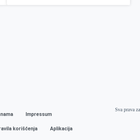
Sva prava z
 nama
Impressum
ravila korišćenja
Aplikacija