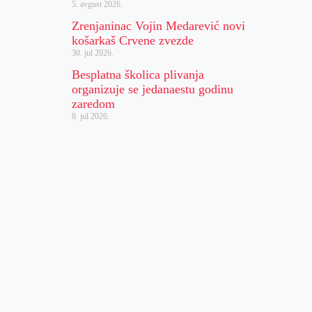
5. avgust 2026.
Zrenjaninac Vojin Medarević novi
košarkaš Crvene zvezde
30. jul 2026.
Besplatna školica plivanja
organizuje se jedanaestu godinu
zaredom
8. jul 2026.