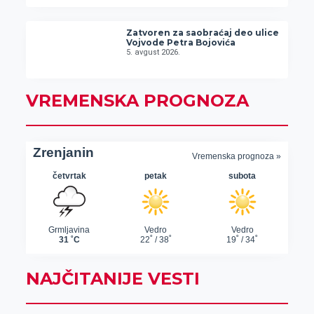
Zatvoren za saobraćaj deo ulice
Vojvode Petra Bojovića
5. avgust 2026.
VREMENSKA PROGNOZA
NAJČITANIJE VESTI