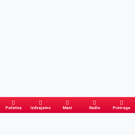
Početna
Izdvajamo
Meni
Radio
Pretraga
Pretraga