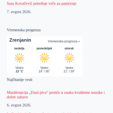
Sasa Kovačević priređuje veče za pamćenje
7. avgust 2026.
Vremenska prognoza
Najčitanije vesti
Manifestacija „Dani piva“ protiče u znaku kvalitetne muzike i
dobre zabave
6. avgust 2026.