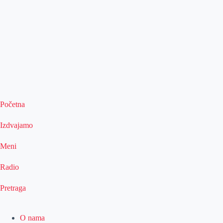
Početna
Izdvajamo
Meni
Radio
Pretraga
O nama