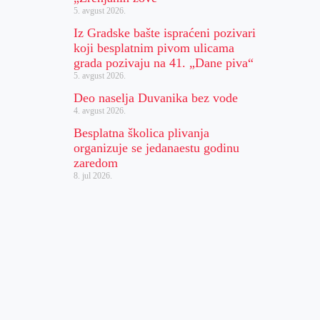
5. avgust 2026.
Iz Gradske bašte ispraćeni pozivari
koji besplatnim pivom ulicama
grada pozivaju na 41. „Dane piva“
5. avgust 2026.
Deo naselja Duvanika bez vode
4. avgust 2026.
Besplatna školica plivanja
organizuje se jedanaestu godinu
zaredom
8. jul 2026.