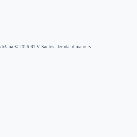
adržana © 2026 RTV Santos | Izrada:
dimano.rs