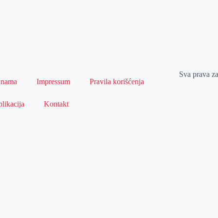
Sva prava z
 nama
Impressum
Pravila korišćenja
likacija
Kontakt