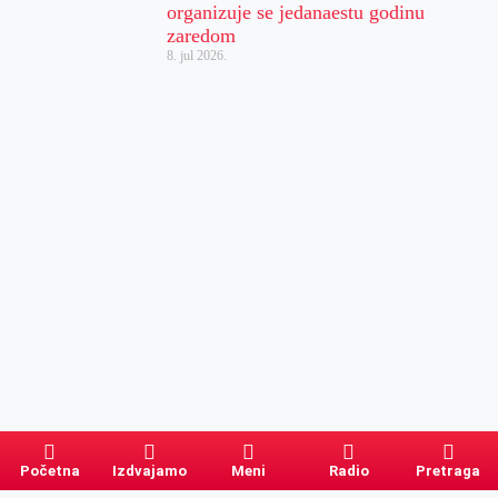
organizuje se jedanaestu godinu
zaredom
8. jul 2026.
Početna
Izdvajamo
Meni
Radio
Pretraga