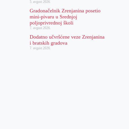
5. avgust 2026.
Gradonačelnik Zrenjanina posetio
mini-pivaru u Srednjoj
poljoprivrednoj školi
7. avgust 2026.
Dodatno učvršćene veze Zrenjanina
i bratskih gradova
7. avgust 2026.