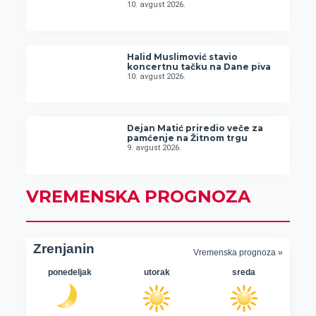
10. avgust 2026.
Halid Muslimović stavio
koncertnu tačku na Dane piva
10. avgust 2026.
Dejan Matić priredio veče za
pamćenje na Žitnom trgu
9. avgust 2026.
VREMENSKA PROGNOZA