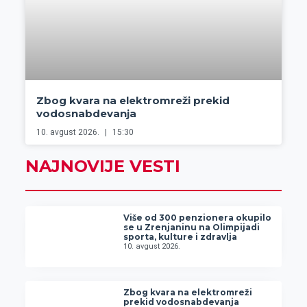
Zbog kvara na elektromreži prekid
vodosnabdevanja
10. avgust 2026.
15:30
NAJNOVIJE VESTI
Više od 300 penzionera okupilo
se u Zrenjaninu na Olimpijadi
sporta, kulture i zdravlja
10. avgust 2026.
Zbog kvara na elektromreži
prekid vodosnabdevanja