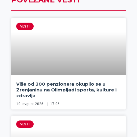
VESTI
Više od 300 penzionera okupilo se u
Zrenjaninu na Olimpijadi sporta, kulture i
zdravlja
10. avgust 2026.
17:06
VESTI