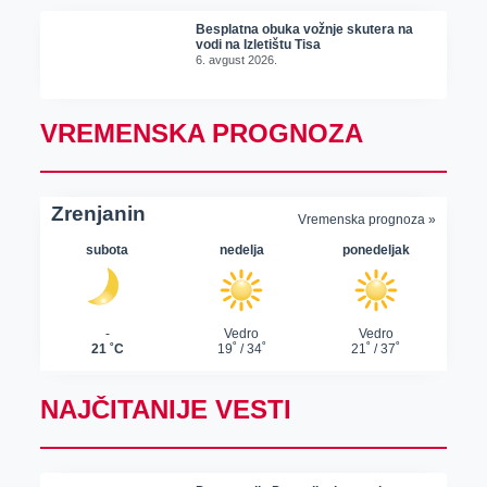
Besplatna obuka vožnje skutera na
vodi na Izletištu Tisa
6. avgust 2026.
VREMENSKA PROGNOZA
NAJČITANIJE VESTI