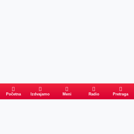
Početna
Izdvajamo
Meni
Radio
Pretraga
Pretraga