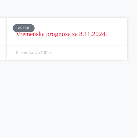
VREME
Vremenska prognoza za 8.11.2024.
8. novembar 2024.
07:00