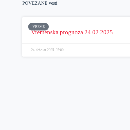
POVEZANE vesti
VREME
Vremenska prognoza 24.02.2025.
24. februar 2025.
07:00