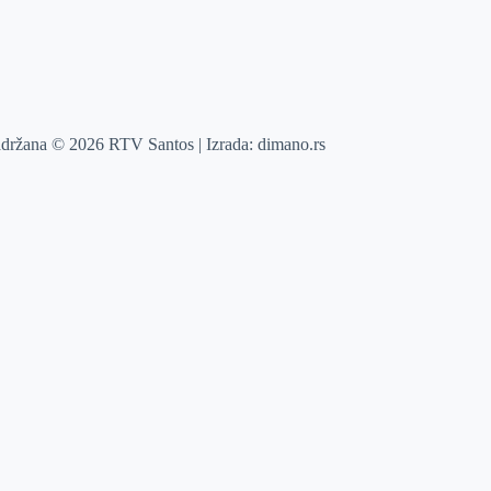
adržana © 2026 RTV Santos | Izrada:
dimano.rs