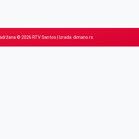
adržana © 2026 RTV Santos | Izrada:
dimano.rs