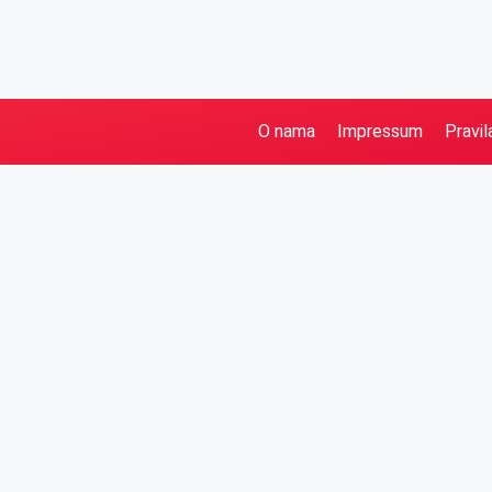
O nama
Impressum
Pravil
Pretraga
Kategorije
Ostalo