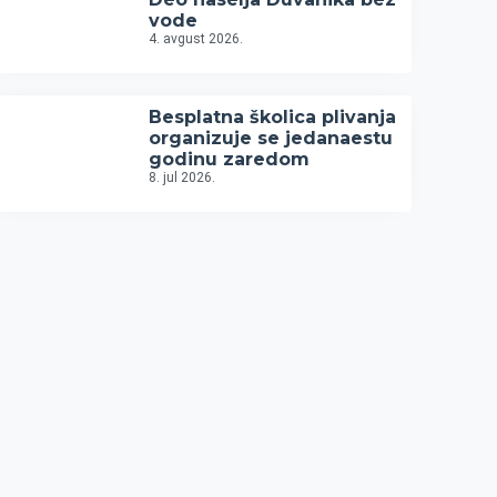
vode
4. avgust 2026.
Besplatna školica plivanja
organizuje se jedanaestu
godinu zaredom
8. jul 2026.