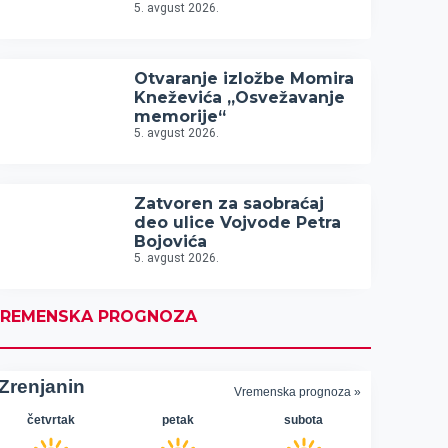
5. avgust 2026.
Otvaranje izložbe Momira
Kneževića „Osvežavanje
memorije“
5. avgust 2026.
Zatvoren za saobraćaj
deo ulice Vojvode Petra
Bojovića
5. avgust 2026.
REMENSKA PROGNOZA