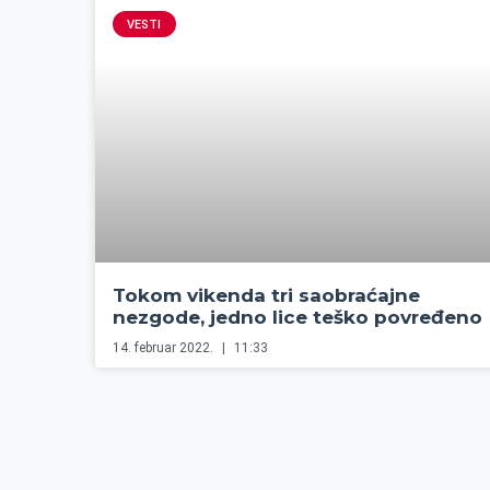
VESTI
Tokom vikenda tri saobraćajne
nezgode, jedno lice teško povređeno
14. februar 2022.
11:33