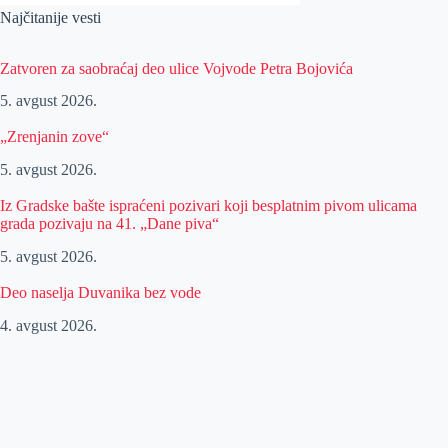
Najčitanije vesti
Zatvoren za saobraćaj deo ulice Vojvode Petra Bojovića
5. avgust 2026.
„Zrenjanin zove“
5. avgust 2026.
Iz Gradske bašte ispraćeni pozivari koji besplatnim pivom ulicama
grada pozivaju na 41. „Dane piva“
5. avgust 2026.
Deo naselja Duvanika bez vode
4. avgust 2026.