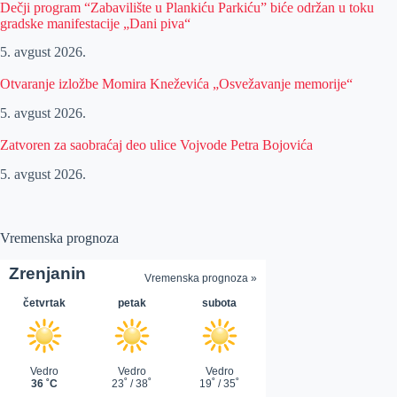
Dečji program “Zabavilište u Plankiću Parkiću” biće održan u toku
gradske manifestacije „Dani piva“
5. avgust 2026.
Otvaranje izložbe Momira Kneževića „Osvežavanje memorije“
5. avgust 2026.
Zatvoren za saobraćaj deo ulice Vojvode Petra Bojovića
5. avgust 2026.
Vremenska prognoza