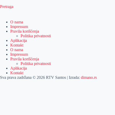
Pretraga
O nama
Impressum
Pravila korišćenja
Politika privatnosti
Aplikacija
Kontakt
O nama
Impressum
Pravila korišćenja
Politika privatnosti
Aplikacija
Kontakt
Sva prava zadržana © 2026 RTV Santos | Izrada:
dimano.rs
Pretraga
Pretraga
Kategorije