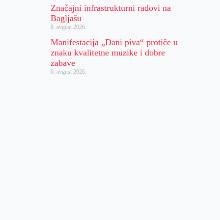
Značajni infrastrukturni radovi na
Bagljašu
8. avgust 2026.
Manifestacija „Dani piva“ protiče u
znaku kvalitetne muzike i dobre
zabave
6. avgust 2026.