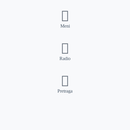
Meni
Radio
Pretraga
Pretraga