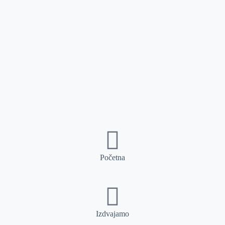
Početna
Izdvajamo