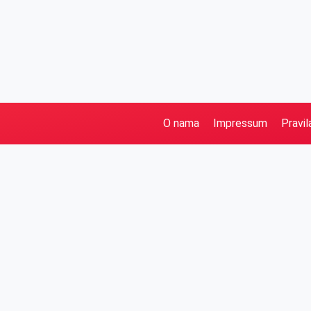
O nama
Impressum
Pravil
Pretraga
Kategorije
Ostalo