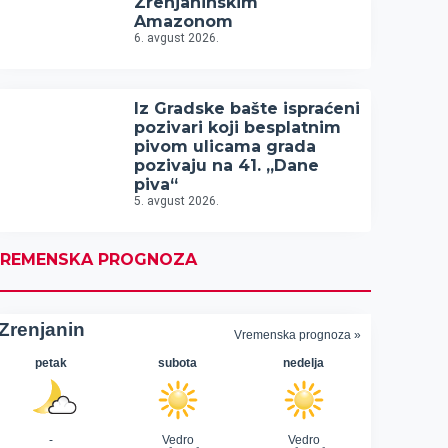
Zrenjaninskim
Amazonom
6. avgust 2026.
Iz Gradske bašte ispraćeni
pozivari koji besplatnim
pivom ulicama grada
pozivaju na 41. „Dane
piva“
5. avgust 2026.
REMENSKA PROGNOZA