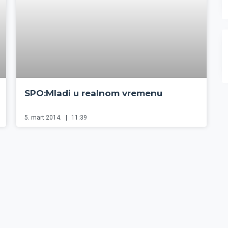
SPO:Mladi u realnom vremenu
5. mart 2014.
11:39