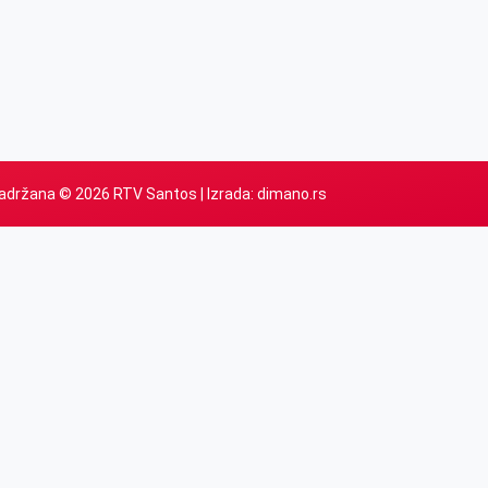
adržana © 2026 RTV Santos | Izrada:
dimano.rs