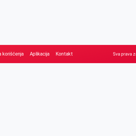
a korišćenja
Aplikacija
Kontakt
Sva prava z
Naslovna