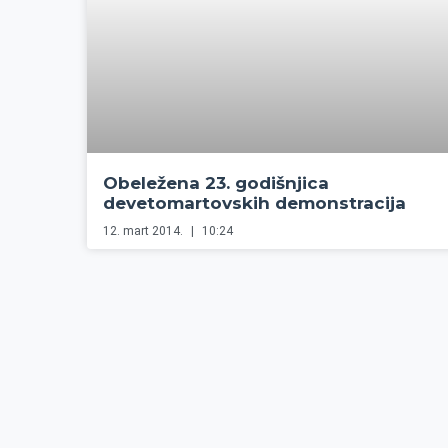
Obeležena 23. godišnjica
devetomartovskih demonstracija
12. mart 2014.
10:24