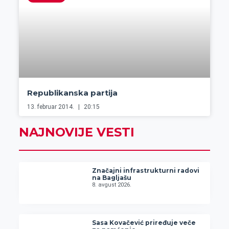
Republikanska partija
13. februar 2014.
20:15
NAJNOVIJE VESTI
Značajni infrastrukturni radovi
na Bagljašu
8. avgust 2026.
Sasa Kovačević priređuje veče