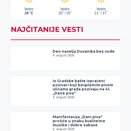
NAJČITANIJE VESTI
Deo naselja Duvanika bez vode
4. avgust 2026.
Iz Gradske bašte ispraćeni
pozivari koji besplatnim pivom
ulicama grada pozivaju na 41.
„Dane piva“
5. avgust 2026.
Manifestacija „Dani piva“
protiče u znaku kvalitetne
muzike i dobre zabave
6. avgust 2026.