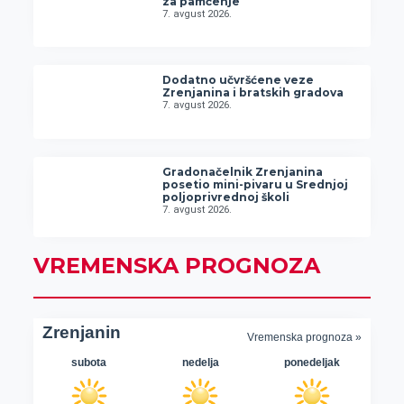
za pamćenje
7. avgust 2026.
Dodatno učvršćene veze
Zrenjanina i bratskih gradova
7. avgust 2026.
Gradonačelnik Zrenjanina
posetio mini-pivaru u Srednjoj
poljoprivrednoj školi
7. avgust 2026.
VREMENSKA PROGNOZA