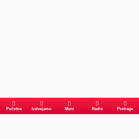
Početna
Izdvajamo
Meni
Radio
Pretraga
Pretraga