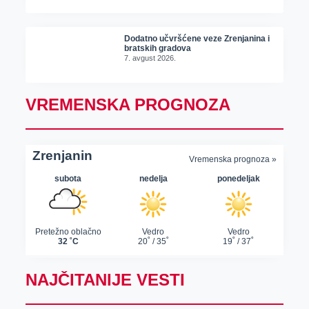
Dodatno učvršćene veze Zrenjanina i
bratskih gradova
7. avgust 2026.
VREMENSKA PROGNOZA
NAJČITANIJE VESTI