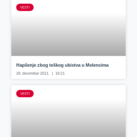
VESTI
Hapšenje zbog teškog ubistva u Melencima
28. decembar 2021.
16:21
VESTI