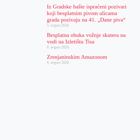
Iz Gradske bašte ispraćeni pozivari
koji besplatnim pivom ulicama
grada pozivaju na 41. „Dane piva“
5. avgust 2026.
Besplatna obuka vožnje skutera na
vodi na Izletištu Tisa
6. avgust 2026.
Zrenjaninskim Amazonom
6. avgust 2026.