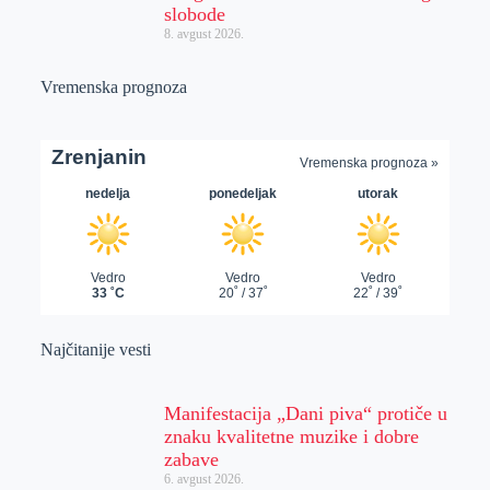
slobode
8. avgust 2026.
Vremenska prognoza
Najčitanije vesti
Manifestacija „Dani piva“ protiče u
znaku kvalitetne muzike i dobre
zabave
6. avgust 2026.