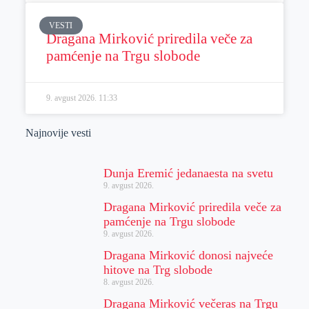
VESTI
Dragana Mirković priredila veče za
pamćenje na Trgu slobode
9. avgust 2026.
11:33
Najnovije vesti
Dunja Eremić jedanaesta na svetu
9. avgust 2026.
Dragana Mirković priredila veče za
pamćenje na Trgu slobode
9. avgust 2026.
Dragana Mirković donosi najveće
hitove na Trg slobode
8. avgust 2026.
Dragana Mirković večeras na Trgu