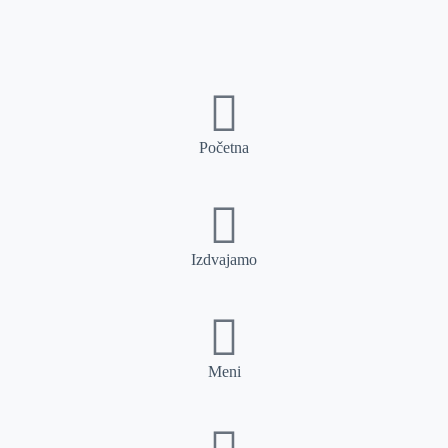
Početna
Izdvajamo
Meni