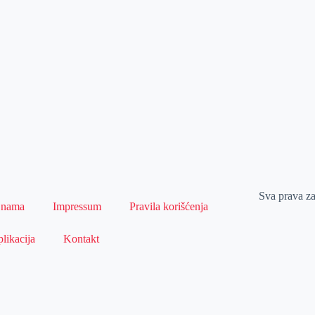
Sva prava z
 nama
Impressum
Pravila korišćenja
likacija
Kontakt