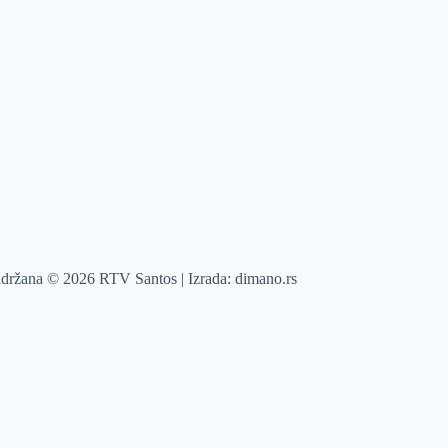
adržana © 2026 RTV Santos | Izrada:
dimano.rs