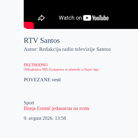
RTV Santos
Autor: Redakcija radio televizije Santos
PRETHODNO
Odbojkašice MD Zrenjanina se plasirale u Super ligu
POVEZANE vesti
Sport
Dunja Eremić jedanaesta na svetu
9. avgust 2026.
13:58