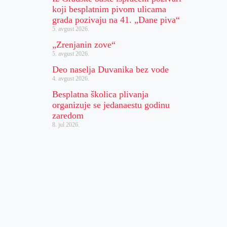
koji besplatnim pivom ulicama
grada pozivaju na 41. „Dane piva“
5. avgust 2026.
„Zrenjanin zove“
5. avgust 2026.
Deo naselja Duvanika bez vode
4. avgust 2026.
Besplatna školica plivanja
organizuje se jedanaestu godinu
zaredom
8. jul 2026.