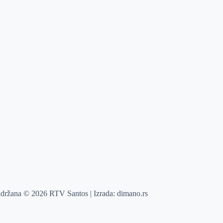
adržana © 2026 RTV Santos | Izrada:
dimano.rs