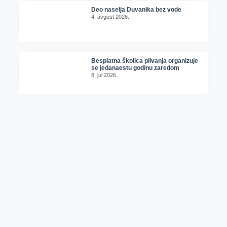
Deo naselja Duvanika bez vode
4. avgust 2026.
Besplatna školica plivanja organizuje
se jedanaestu godinu zaredom
8. jul 2026.