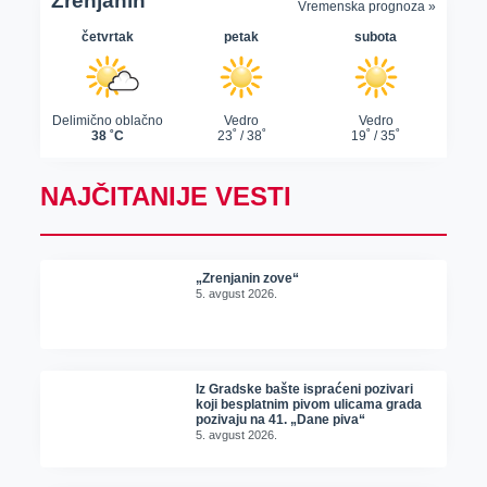
NAJČITANIJE VESTI
„Zrenjanin zove“
5. avgust 2026.
Iz Gradske bašte ispraćeni pozivari
koji besplatnim pivom ulicama grada
pozivaju na 41. „Dane piva“
5. avgust 2026.