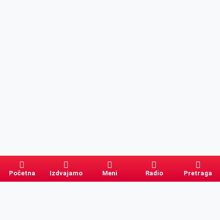
Početna
Izdvajamo
Meni
Radio
Pretraga
Pretraga