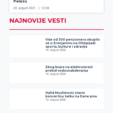
Pelezu
20. avgust 2021.
12:08
NAJNOVIJE VESTI
Više od 300 penzionera okupilo
se u Zrenjaninu na Olimpijadi
sporta, kulture i zdravlja
10. avgust 2026.
Zbog kvara na elektromreži
prekid vodosnabdevanja
10. avgust 2026.
Halid Muslimović stavio
koncertnu tačku na Dane piva
10. avgust 2026.