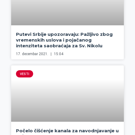
Putevi Srbije upozoravaju: Pažljivo zbog
vremenskih uslova i pojačanog
intenziteta saobraćaja za Sv. Nikolu
17. decembar 2021.
15:04
VESTI
Počelo čišćenje kanala za navodnjavanje u