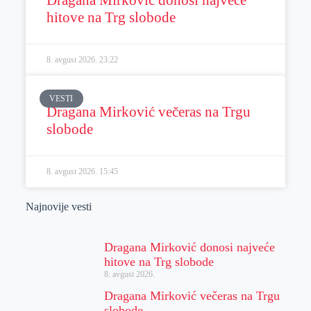
Dragana Mirković donosi najveće
hitove na Trg slobode
8. avgust 2026.
23:22
VESTI
Dragana Mirković večeras na Trgu
slobode
8. avgust 2026.
15:45
Najnovije vesti
Dragana Mirković donosi najveće
hitove na Trg slobode
8. avgust 2026.
Dragana Mirković večeras na Trgu
slobode