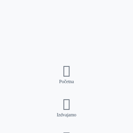
Početna
Izdvajamo