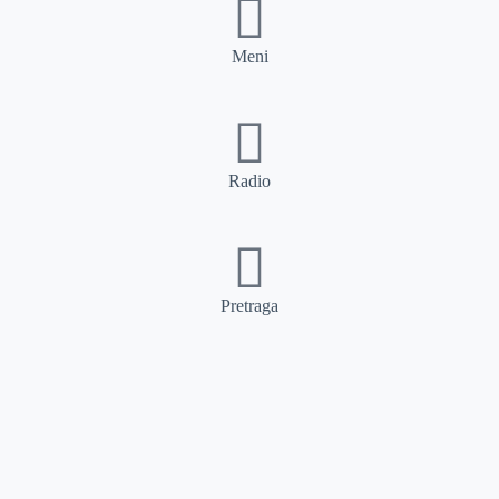
Meni
Radio
Pretraga
Pretraga
Kategorije