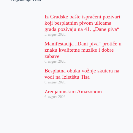
Iz Gradske bašte ispraćeni pozivari
koji besplatnim pivom ulicama
grada pozivaju na 41. „Dane piva“
5. avgust 2026.
Manifestacija „Dani piva“ protiče u
znaku kvalitetne muzike i dobre
zabave
6. avgust 2026.
Besplatna obuka vožnje skutera na
vodi na Izletištu Tisa
6. avgust 2026.
Zrenjaninskim Amazonom
6. avgust 2026.