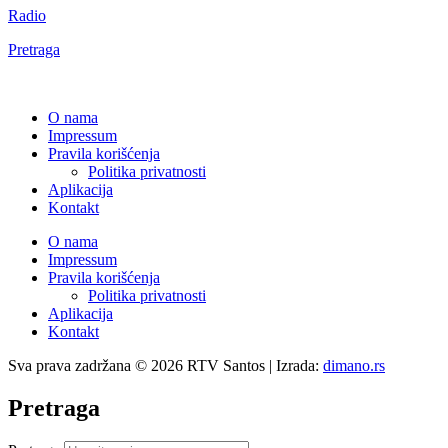
Radio
Pretraga
O nama
Impressum
Pravila korišćenja
Politika privatnosti
Aplikacija
Kontakt
O nama
Impressum
Pravila korišćenja
Politika privatnosti
Aplikacija
Kontakt
Sva prava zadržana © 2026 RTV Santos | Izrada:
dimano.rs
Pretraga