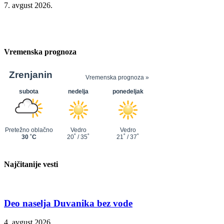
7. avgust 2026.
Vremenska prognoza
Najčitanije vesti
Deo naselja Duvanika bez vode
4. avgust 2026.