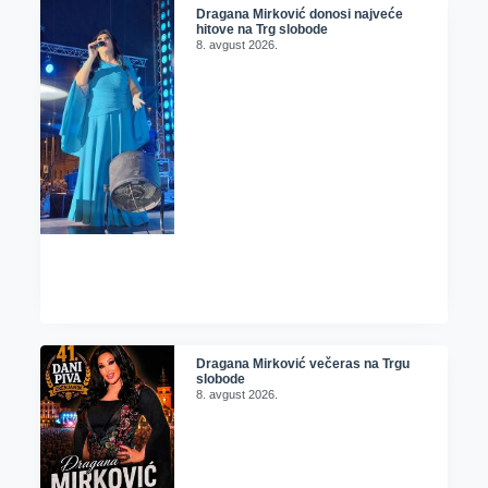
Dragana Mirković donosi najveće
hitove na Trg slobode
8. avgust 2026.
Dragana Mirković večeras na Trgu
slobode
8. avgust 2026.