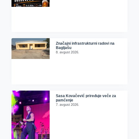
Značajni infrastrukturni radovi na
Bagljašu
8. avgust 2026.
Sasa Kovačević priređuje veče za
pamćenje
7. avgust 2026.