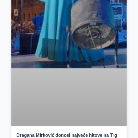
Dragana Mirković donosi najveće hitove na Trg