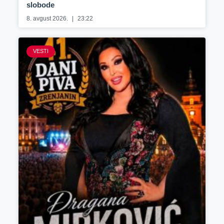
slobode
8. avgust 2026.
23:22
VESTI