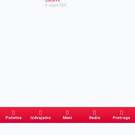
6. avgust 2026.
Početna
Izdvajamo
Meni
Radio
Pretraga
Pretraga