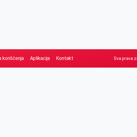
a korišćenja
Aplikacija
Kontakt
Sva prava z
Naslovna