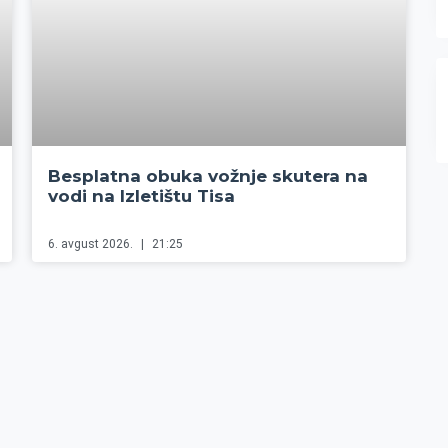
Besplatna obuka vožnje skutera na
vodi na Izletištu Tisa
6. avgust 2026.
21:25