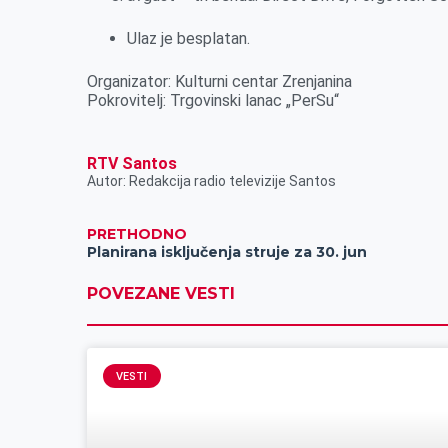
Ulaz je besplatan.
Organizator: Kulturni centar Zrenjanina
Pokrovitelj: Trgovinski lanac „PerSu“
RTV Santos
Autor: Redakcija radio televizije Santos
PRETHODNO
Planirana isključenja struje za 30. jun
POVEZANE VESTI
VESTI