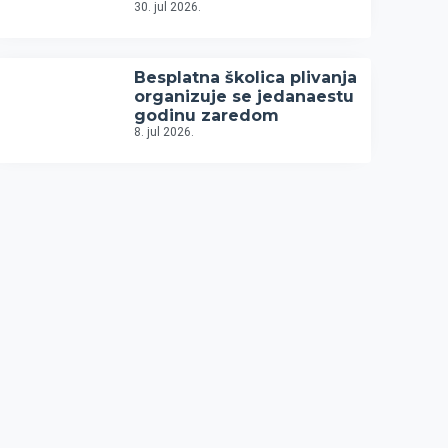
30. jul 2026.
Besplatna školica plivanja
organizuje se jedanaestu
godinu zaredom
8. jul 2026.