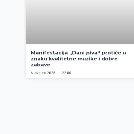
Manifestacija „Dani piva“ protiče u
znaku kvalitetne muzike i dobre
zabave
6. avgust 2026.
22:00