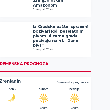
Zrenjaninskim
Amazonom
6. avgust 2026.
Iz Gradske bašte ispraćeni
pozivari koji besplatnim
pivom ulicama grada
pozivaju na 41. „Dane
piva“
5. avgust 2026.
REMENSKA PROGNOZA