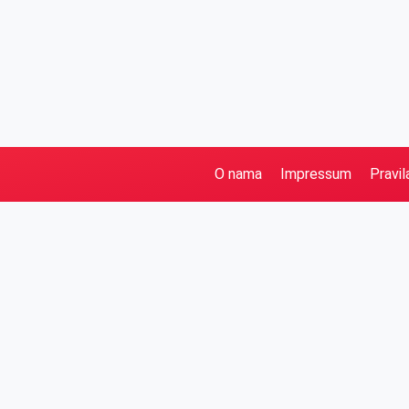
O nama
Impressum
Pravil
Pretraga
Kategorije
Ostalo