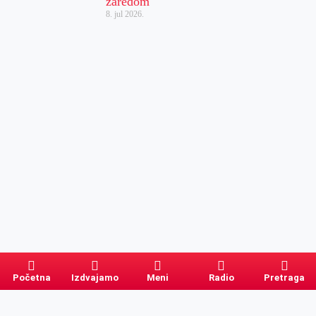
zaredom
8. jul 2026.
Početna
Izdvajamo
Meni
Radio
Pretraga
Pretraga