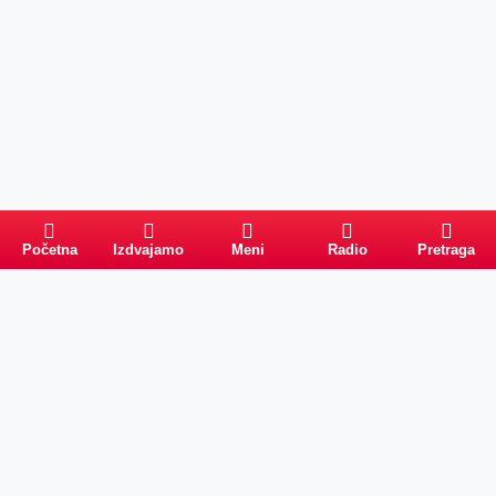
Početna
Izdvajamo
Meni
Radio
Pretraga
Pretraga
Kategorije