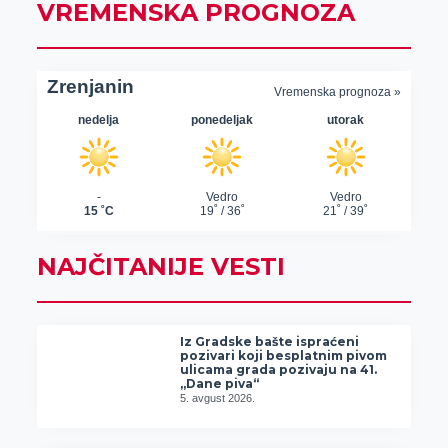
VREMENSKA PROGNOZA
NAJČITANIJE VESTI
Iz Gradske bašte ispraćeni
pozivari koji besplatnim pivom
ulicama grada pozivaju na 41.
„Dane piva“
5. avgust 2026.