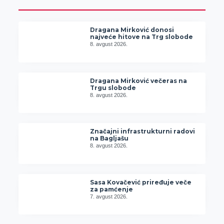
Dragana Mirković donosi
najveće hitove na Trg slobode
8. avgust 2026.
Dragana Mirković večeras na
Trgu slobode
8. avgust 2026.
Značajni infrastrukturni radovi
na Bagljašu
8. avgust 2026.
Sasa Kovačević priređuje veče
za pamćenje
7. avgust 2026.