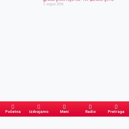
5. avgust 2026.
Početna
Izdvajamo
Meni
Radio
Pretraga
Pretraga