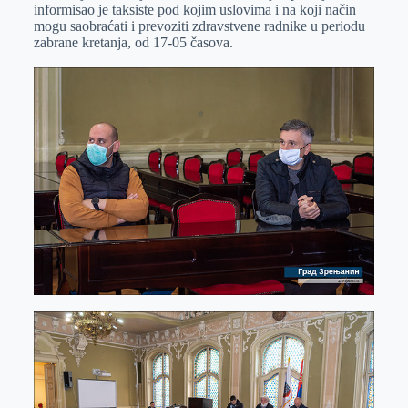
informisao je taksiste pod kojim uslovima i na koji način
mogu saobraćati i prevoziti zdravstvene radnike u periodu
zabrane kretanja, od 17-05 časova.