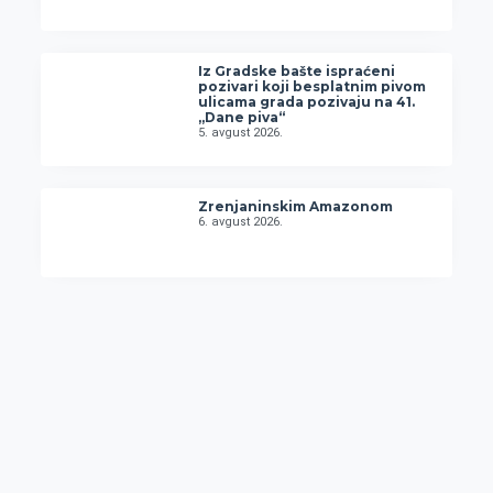
Iz Gradske bašte ispraćeni
pozivari koji besplatnim pivom
ulicama grada pozivaju na 41.
„Dane piva“
5. avgust 2026.
Zrenjaninskim Amazonom
6. avgust 2026.