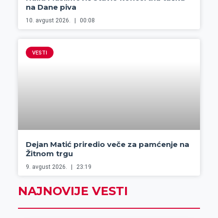
na Dane piva
10. avgust 2026.
00:08
VESTI
Dejan Matić priredio veče za pamćenje na
Žitnom trgu
9. avgust 2026.
23:19
NAJNOVIJE VESTI