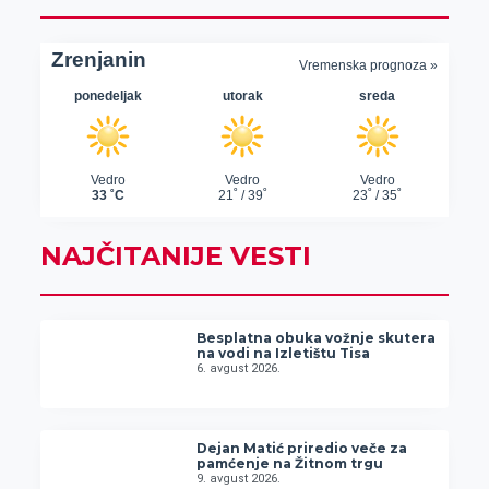
NAJČITANIJE VESTI
Besplatna obuka vožnje skutera
na vodi na Izletištu Tisa
6. avgust 2026.
Dejan Matić priredio veče za
pamćenje na Žitnom trgu
9. avgust 2026.