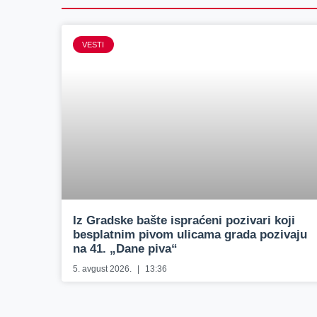
VESTI
Iz Gradske bašte ispraćeni pozivari koji
besplatnim pivom ulicama grada pozivaju
na 41. „Dane piva“
5. avgust 2026.
13:36