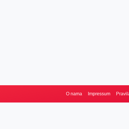
O nama
Impressum
Pravil
Pretraga