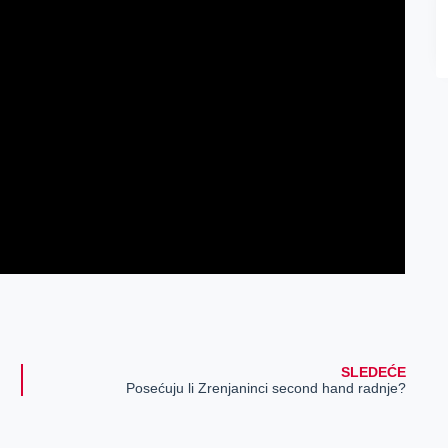
SLEDEĆE
Posećuju li Zrenjaninci second hand radnje?