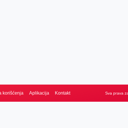
a korišćenja
Aplikacija
Kontakt
Sva prava z