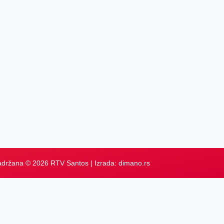
adržana © 2026 RTV Santos | Izrada:
dimano.rs