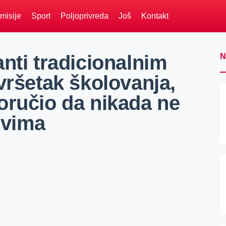
misije
Sport
Poljoprivreda
Još
Kontakt
nti tradicionalnim
N
vršetak školovanja,
oručio da nikada ne
zovima