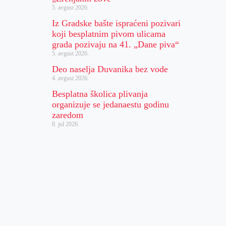
5. avgust 2026.
Iz Gradske bašte ispraćeni pozivari
koji besplatnim pivom ulicama
grada pozivaju na 41. „Dane piva“
5. avgust 2026.
Deo naselja Duvanika bez vode
4. avgust 2026.
Besplatna školica plivanja
organizuje se jedanaestu godinu
zaredom
8. jul 2026.