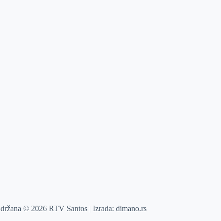
adržana © 2026 RTV Santos | Izrada:
dimano.rs