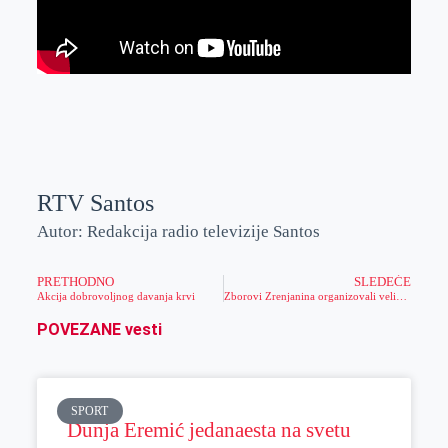
RTV Santos
Autor: Redakcija radio televizije Santos
PRETHODNO
SLEDEĆE
Akcija dobrovoljnog davanja krvi
Zborovi Zrenjanina organizovali veliki protest
POVEZANE vesti
SPORT
Dunja Eremić jedanaesta na svetu