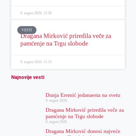
9. avgust 2026.
13:58
VESTI
Dragana Mirković priredila veče za
pamćenje na Trgu slobode
9. avgust 2026.
11:33
Najnovije vesti
Dunja Eremić jedanaesta na svetu
9. avgust 2026.
Dragana Mirković priredila veče za
pamćenje na Trgu slobode
9. avgust 2026.
Dragana Mirković donosi najveće