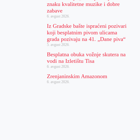
znaku kvalitetne muzike i dobre
zabave
6. avgust 2026.
Iz Gradske bašte ispraćeni pozivari
koji besplatnim pivom ulicama
grada pozivaju na 41. „Dane piva“
5. avgust 2026.
Besplatna obuka vožnje skutera na
vodi na Izletištu Tisa
6. avgust 2026.
Zrenjaninskim Amazonom
6. avgust 2026.