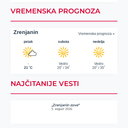
VREMENSKA PROGNOZA
NAJČITANIJE VESTI
„Zrenjanin zove“
5. avgust 2026.