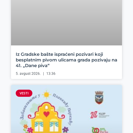
Iz Gradske bašte ispraćeni pozivari koji
besplatnim pivom ulicama grada pozivaju na
41. „Dane piva“
5. avgust 2026.
13:36
VESTI