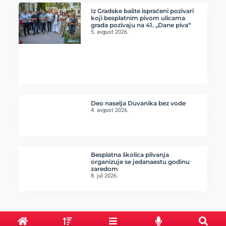
Iz Gradske bašte ispraćeni pozivari
koji besplatnim pivom ulicama
grada pozivaju na 41. „Dane piva“
5. avgust 2026.
Deo naselja Duvanika bez vode
4. avgust 2026.
Besplatna školica plivanja
organizuje se jedanaestu godinu
zaredom
8. jul 2026.