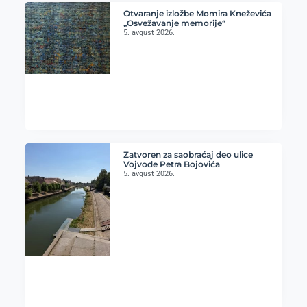
Otvaranje izložbe Momira Kneževića
„Osvežavanje memorije“
5. avgust 2026.
Zatvoren za saobraćaj deo ulice
Vojvode Petra Bojovića
5. avgust 2026.