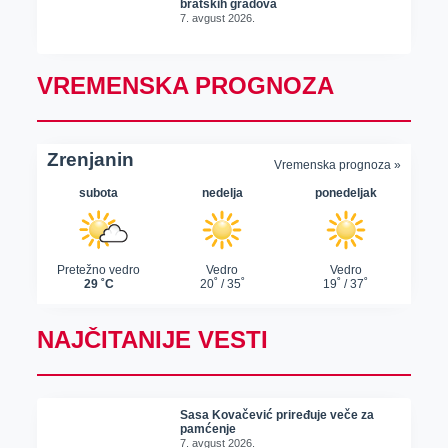
bratskih gradova
7. avgust 2026.
VREMENSKA PROGNOZA
NAJČITANIJE VESTI
Sasa Kovačević priređuje veče za
pamćenje
7. avgust 2026.