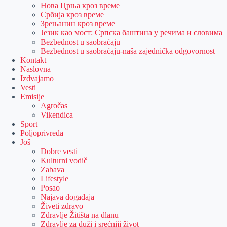
Нова Црња кроз време
Србија кроз време
Зрењанин кроз време
Језик као мост: Српска баштина у речима и словима
Bezbednost u saobraćaju
Bezbednost u saobraćaju-naša zajednička odgovornost
Kontakt
Naslovna
Izdvajamo
Vesti
Emisije
Agročas
Vikendica
Sport
Poljoprivreda
Još
Dobre vesti
Kulturni vodič
Zabava
Lifestyle
Posao
Najava događaja
Živeti zdravo
Zdravlje Žitišta na dlanu
Zdravlje za duži i srećniji život