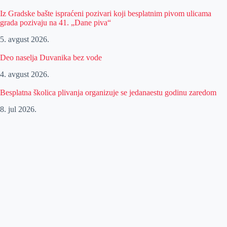
Iz Gradske bašte ispraćeni pozivari koji besplatnim pivom ulicama
grada pozivaju na 41. „Dane piva“
5. avgust 2026.
Deo naselja Duvanika bez vode
4. avgust 2026.
Besplatna školica plivanja organizuje se jedanaestu godinu zaredom
8. jul 2026.