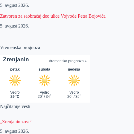
5. avgust 2026.
Zatvoren za saobraćaj deo ulice Vojvode Petra Bojovića
5. avgust 2026.
Vremenska prognoza
Najčitanije vesti
„Zrenjanin zove“
5. avgust 2026.