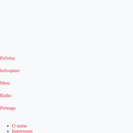
Početna
Izdvajamo
Meni
Radio
Pretraga
O nama
Impressum