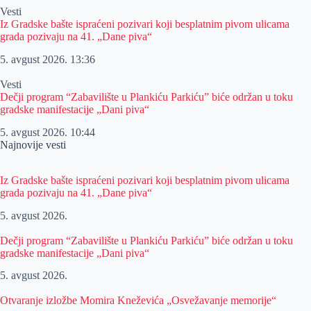
Vesti
Iz Gradske bašte ispraćeni pozivari koji besplatnim pivom ulicama
grada pozivaju na 41. „Dane piva“
5. avgust 2026.
13:36
Vesti
Dečji program “Zabavilište u Plankiću Parkiću” biće održan u toku
gradske manifestacije „Dani piva“
5. avgust 2026.
10:44
Najnovije vesti
Iz Gradske bašte ispraćeni pozivari koji besplatnim pivom ulicama
grada pozivaju na 41. „Dane piva“
5. avgust 2026.
Dečji program “Zabavilište u Plankiću Parkiću” biće održan u toku
gradske manifestacije „Dani piva“
5. avgust 2026.
Otvaranje izložbe Momira Kneževića „Osvežavanje memorije“