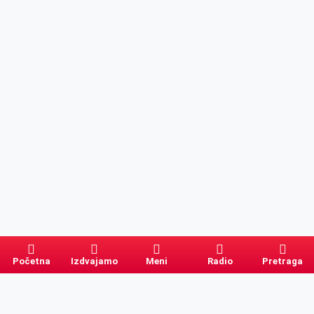
Početna
Izdvajamo
Meni
Radio
Pretraga
Pretraga