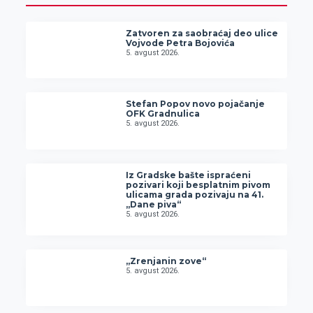
Zatvoren za saobraćaj deo ulice
Vojvode Petra Bojovića
5. avgust 2026.
Stefan Popov novo pojačanje
OFK Gradnulica
5. avgust 2026.
Iz Gradske bašte ispraćeni
pozivari koji besplatnim pivom
ulicama grada pozivaju na 41.
„Dane piva“
5. avgust 2026.
„Zrenjanin zove“
5. avgust 2026.