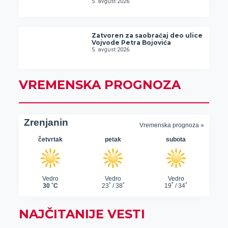
5. avgust 2026.
Zatvoren za saobraćaj deo ulice
Vojvode Petra Bojovića
5. avgust 2026.
VREMENSKA PROGNOZA
NAJČITANIJE VESTI