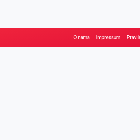
O nama
Impressum
Pravil
Pretraga
Kategorije
Ostalo