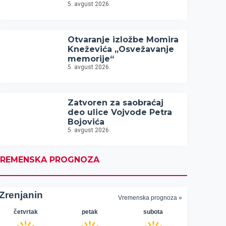
5. avgust 2026.
Otvaranje izložbe Momira
Kneževića „Osvežavanje
memorije“
5. avgust 2026.
Zatvoren za saobraćaj
deo ulice Vojvode Petra
Bojovića
5. avgust 2026.
REMENSKA PROGNOZA