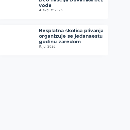
vode
4. avgust 2026.
Besplatna školica plivanja
organizuje se jedanaestu
godinu zaredom
8. jul 2026.