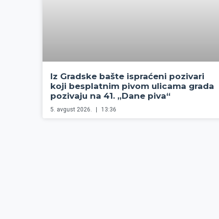
Iz Gradske bašte ispraćeni pozivari
koji besplatnim pivom ulicama grada
pozivaju na 41. „Dane piva“
5. avgust 2026.
13:36