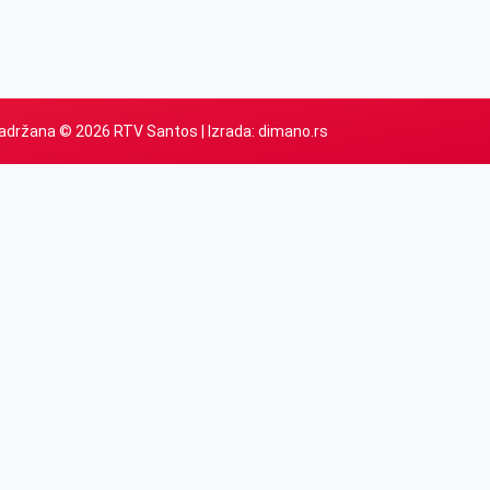
adržana © 2026 RTV Santos | Izrada:
dimano.rs