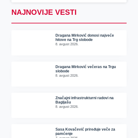
NAJNOVIJE VESTI
Dragana Mirković donosi najveće
hitove na Trg slobode
8. avgust 2026.
Dragana Mirković večeras na Trgu
slobode
8. avgust 2026.
Značajni infrastrukturni radovi na
Bagljašu
8. avgust 2026.
Sasa Kovačević priređuje veče za
pamćenje
7. avgust 2026.