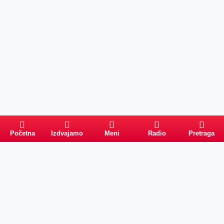
Početna
Izdvajamo
Meni
Radio
Pretraga
Pretraga
Kategorije