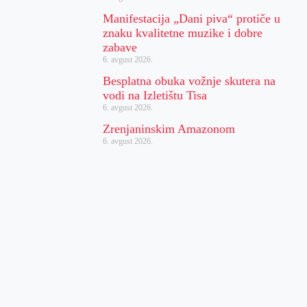
Manifestacija „Dani piva“ protiče u
znaku kvalitetne muzike i dobre
zabave
6. avgust 2026.
Besplatna obuka vožnje skutera na
vodi na Izletištu Tisa
6. avgust 2026.
Zrenjaninskim Amazonom
6. avgust 2026.