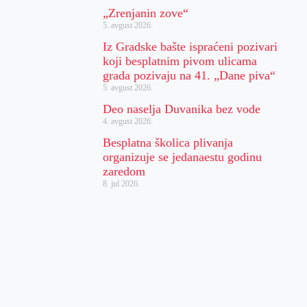
„Zrenjanin zove“
5. avgust 2026.
Iz Gradske bašte ispraćeni pozivari
koji besplatnim pivom ulicama
grada pozivaju na 41. „Dane piva“
5. avgust 2026.
Deo naselja Duvanika bez vode
4. avgust 2026.
Besplatna školica plivanja
organizuje se jedanaestu godinu
zaredom
8. jul 2026.