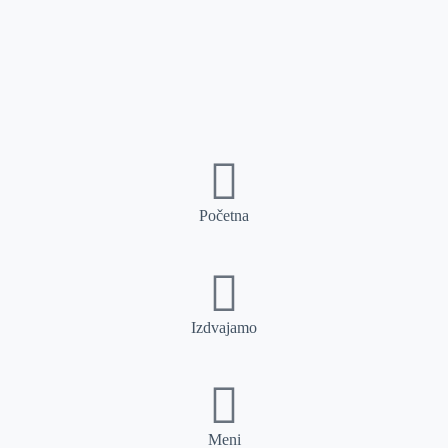
Početna
Izdvajamo
Meni