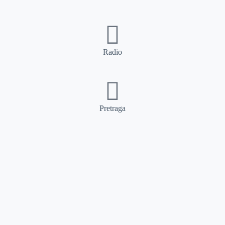
Radio
Pretraga
Pretraga
Kategorije